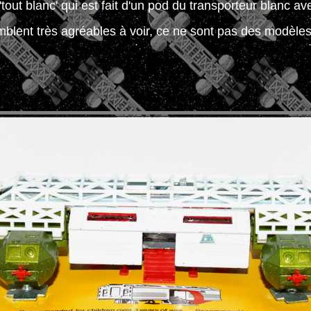
'tout blanc' qui est fait d'un pod du transporteur blanc a
semblent très agréables à voir, ce ne sont pas des modèles