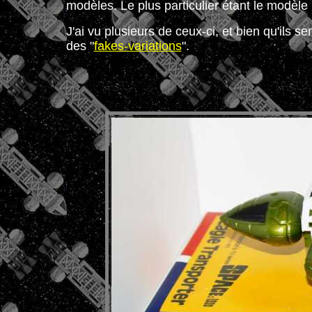
modèles. Le plus particulier étant le modèle 
J'ai vu plusieurs de ceux-ci, et bien qu'ils 
des "
fakes-variations
".