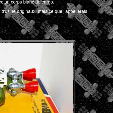
vec un corps blanc du cargo.
 d'usine originaux, mais ce que j'appellerais